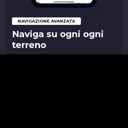
NAVIGAZIONE AVANZATA
Naviga su ogni ogni
terreno
Che sia un singletrack, una mulattiera o una
strada la navigazione di WHIP ti permette di
avere indicazioni vocali e testuali ovunque.
Scopri la Navigazione